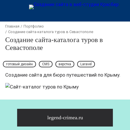
Главная
Портфолио
Создание сайта-каталога туров в Севастополе
Создание сайта-каталога туров в
Севастополе
готовый дизайн
CMS
верстка
Laravel
Создание сайта для бюро путешествий по Крыму.
legend-crimea.ru